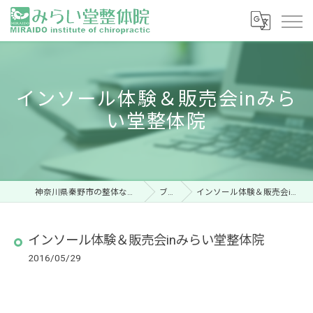
インソール体験＆販売会inみら
い堂整体院
神奈川県秦野市の整体ならみらい堂整体院
ブログ
インソール体験＆販売会inみらい堂整体院
インソール体験＆販売会inみらい堂整体院
2016/05/29