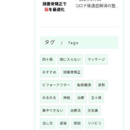
コロナ後遺症解消の整体院！頭蓋骨調整で脳機能サポート
タグ
Tags
四十肩
頭に入らない
マッサージ
おすすめ
頭蓋骨矯正
ビフォーアフター
脳脊髄液
姿勢
ゆるゆる
神経
治療
五十肩
集中できない
治療法
天気痛
治し方
産後
原因
リハビリ