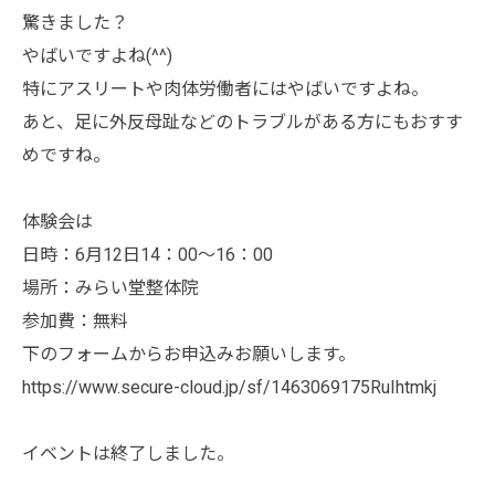
驚きました？
やばいですよね(^^)
特にアスリートや肉体労働者にはやばいですよね。
あと、足に外反母趾などのトラブルがある方にもおすす
めですね。
体験会は
日時：6月12日14：00～16：00
場所：みらい堂整体院
参加費：無料
下のフォームからお申込みお願いします。
https://www.secure-cloud.jp/sf/1463069175RuIhtmkj
イベントは終了しました。