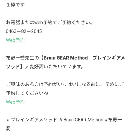
１枠です
お電話またはweb予約でご予約ください。
0463－82－2045
Web予約
布野一喬先生の
【Brain GEAR Method ブレインギアメ
ソッド】
大変好評いただいています。
ご興味のある方は予約がいっぱいになる前に、早めにご
予約してくださいね
Web予約
＃ブレインギアメソッド ＃Brain GEAR Method #布野一
喬