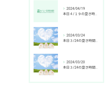
2024/04/19
本日４/１９の空き時間 【ブレインギアメソッドならみらい堂整体院】
2024/03/24
本日３/24の空き時間 【Brain GEAR Methodならみらい堂整体院】
2024/03/20
本日３/24の空き時間 【ブレインギアメソッドならみらい堂整体院】