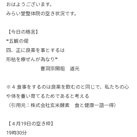
おはようございます。
みらい堂整体院の空き状況です。
【今日の格言】
❝五観の偈
四、正に良薬を事とするは
形枯を療ぜんが為なり❞
曹洞宗開祖 道元
※４.食事をするのは良薬を飲むのと同じで、私たちの心
や体を養い育てるためであると考える
（引用元：株式会社玄米酵素 食と健康一語一得）
【４月19日の空き枠】
19時30分