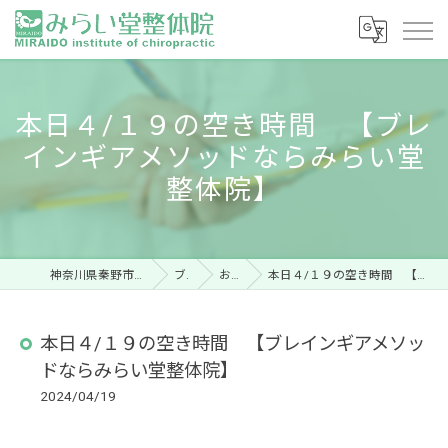
本日４/１９の空き時間 【ブレ
インギアメソッドならみらい堂
整体院】
神奈川県秦野市の整体ならみらい堂整体院
ブログ
お知らせ
本日４/１９の空き時間 【ブレインギアメソッドならみらい堂整体院】
本日４/１９の空き時間 【ブレインギアメソッ
ドならみらい堂整体院】
2024/04/19