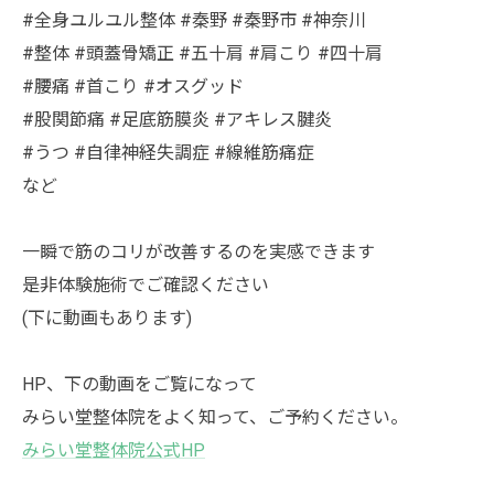
#全身ユルユル整体 #秦野 #秦野市 #神奈川
#整体 #頭蓋骨矯正 #五十肩 #肩こり #四十肩
#腰痛 #首こり #オスグッド
#股関節痛 #足底筋膜炎 #アキレス腱炎
#うつ #自律神経失調症 #線維筋痛症
など
一瞬で筋のコリが改善するのを実感できます
是非体験施術でご確認ください
(下に動画もあります)
HP、下の動画をご覧になって
みらい堂整体院をよく知って、ご予約ください。
みらい堂整体院公式HP