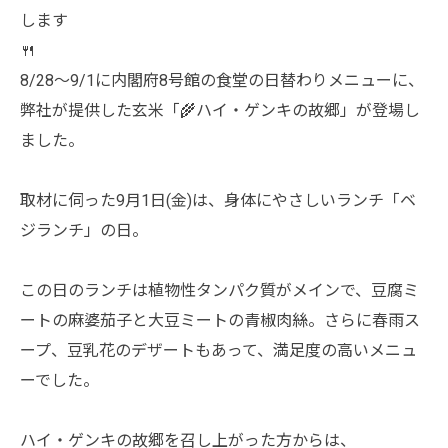
します
🍴
8/28～9/1に内閣府8号館の食堂の日替わりメニューに、
弊社が提供した玄米「🌾ハイ・ゲンキの故郷」が登場し
ました。
取材に伺った9月1日(金)は、身体にやさしいランチ「ベ
ジランチ」の日。
この日のランチは植物性タンパク質がメインで、豆腐ミ
ートの麻婆茄子と大豆ミートの青椒肉絲。さらに春雨ス
ープ、豆乳花のデザートもあって、満足度の高いメニュ
ーでした。
ハイ・ゲンキの故郷を召し上がった方からは、