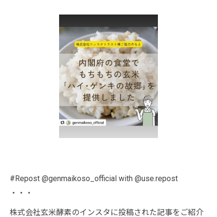
#Repost @genmaikoso_official with @use.repost
・・・
株式会社玄米酵素のインスタに投稿された記事をご紹介