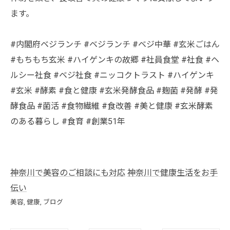
ます。
#内閣府ベジランチ #ベジランチ #ベジ中華 #玄米ごはん
#もちもち玄米 #ハイゲンキの故郷 #社員食堂 #社食 #ヘ
ルシー社食 #ベジ社食 #ニッコクトラスト #ハイゲンキ
#玄米 #酵素 #食と健康 #玄米発酵食品 #麹菌 #発酵 #発
酵食品 #菌活 #食物繊維 #食改善 #美と健康 #玄米酵素
のある暮らし #食育 #創業51年
神奈川で美容のご相談にも対応
神奈川で健康生活をお手
伝い
美容
健康
ブログ