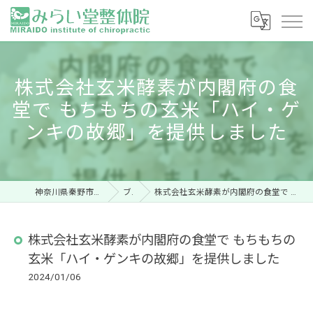
株式会社玄米酵素が内閣府の食
堂で もちもちの玄米「ハイ・ゲ
ンキの故郷」を提供しました
神奈川県秦野市の整体ならみらい堂整体院
ブログ
株式会社玄米酵素が内閣府の食堂で もちもちの玄米「ハイ・ゲンキの故郷」を提供しました
株式会社玄米酵素が内閣府の食堂で もちもちの
玄米「ハイ・ゲンキの故郷」を提供しました
2024/01/06