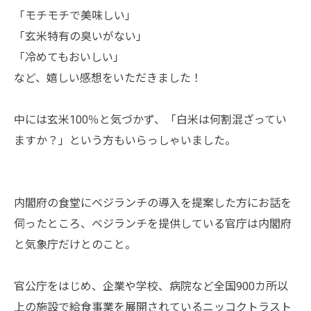
「モチモチで美味しい」
「玄米特有の臭いがない」
「冷めてもおいしい」
など、嬉しい感想をいただきました！
中には玄米100％と気づかず、「白米は何割混ざってい
ますか？」という方もいらっしゃいました。
内閣府の食堂にベジランチの導入を提案した方にお話を
伺ったところ、ベジランチを提供している官庁は内閣府
と気象庁だけとのこと。
官公庁をはじめ、企業や学校、病院など全国900カ所以
上の施設で給食事業を展開されているニッコクトラスト