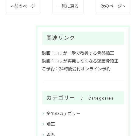
< 前のページ
一覧に戻る
次のページ >
関連リンク
動画：
コリが一瞬で改善する骨盤矯正
動画：
コリが再発しなくなる頭蓋骨矯正
ご予約：
24時間受付オンライン予約
カテゴリー
Categories
全てのカテゴリー
矯正
歪み