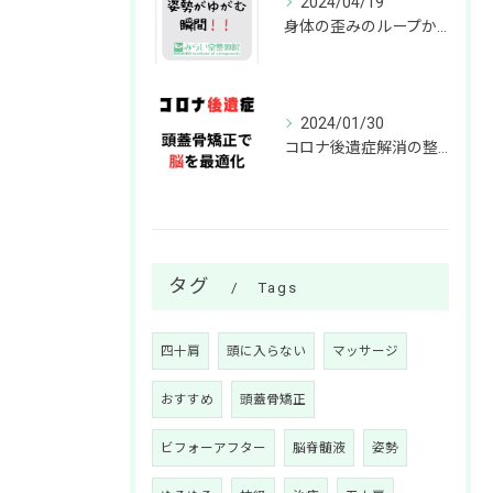
2024/04/19
身体の歪みのループから抜け出す方法って？
2024/01/30
コロナ後遺症解消の整体院！頭蓋骨調整で脳機能サポート
タグ
Tags
四十肩
頭に入らない
マッサージ
おすすめ
頭蓋骨矯正
ビフォーアフター
脳脊髄液
姿勢