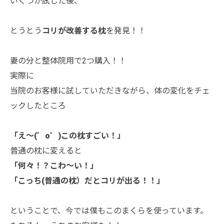
いくつか試した後、
とうとう
コリが改善する枕
を発見！！
妻の分と整体院用で2つ購入！！
実際に
当院のお客様に試していただきながら、体の変化をチェ
ックしたところ
「え～(゜o゜)この枕すごい！」
普通の枕に変えると
「何々！？こわ～い！」
「こっち(普通の枕）だ
とコリが出る！！」
ということで、今では僕もこのまくらを使っています。