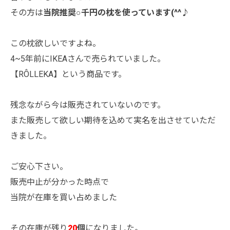
その方は
当院推奨○千円の枕を使っています(^^♪
この枕欲しいですよね。
4~5年前にIKEAさんで売られていました。
【RÔLLEKA】という商品です。
残念ながら今は販売されていないのです。
また販売して欲しい期待を込めて実名を出させていただ
きました。
ご安心下さい。
販売中止が分かった時点で
当院が在庫を買い占めました
その在庫が残り
20
個
になりました。