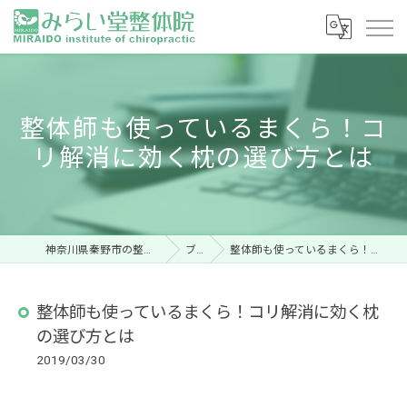
整体師も使っているまくら！コ
リ解消に効く枕の選び方とは
神奈川県秦野市の整体ならみらい堂整体院
ブログ
整体師も使っているまくら！コリ解消に効く枕の選び方とは
整体師も使っているまくら！コリ解消に効く枕
の選び方とは
2019/03/30