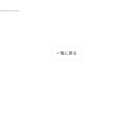
-----------
一覧に戻る