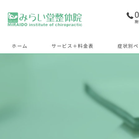
施
ホーム
サービス＋料金表
症状別ペ
よくある質問