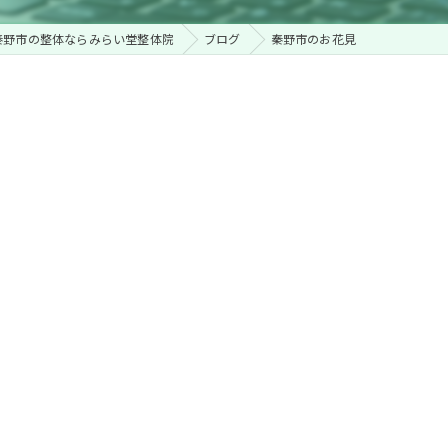
秦野市の整体ならみらい堂整体院
ブログ
秦野市のお花見