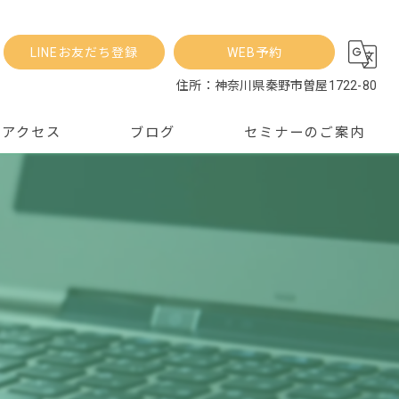
LINEお友だち登録
WEB予約
住所：神奈川県秦野市曽屋1722-80
アクセス
ブログ
セミナーのご案内
お知らせ
コラム