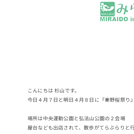
こんにちは 杉山です。
今日４月７日と明日４月８日に『秦野桜祭り
場所は中央運動公園と弘法山公園の２会場
屋台なども出店されて、散歩がてらぶらりと