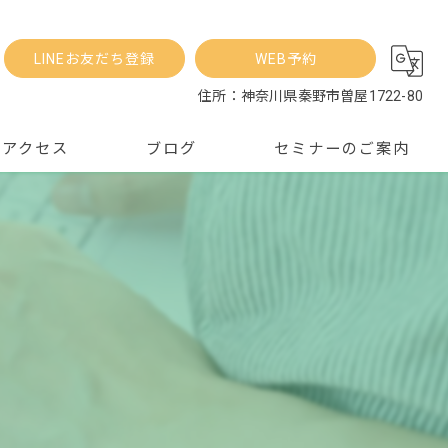
LINEお友だち登録
WEB予約
住所：神奈川県秦野市曽屋1722-80
アクセス
ブログ
セミナーのご案内
お知らせ
コラム