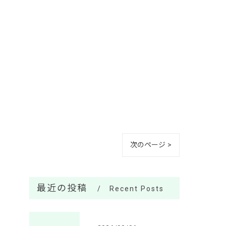
次のページ >
最近の投稿
Recent Posts