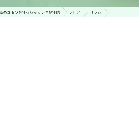
県秦野市の整体ならみらい堂整体院
ブログ
コラム