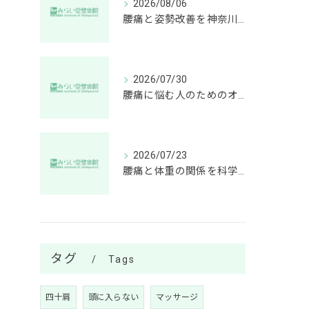
2026/08/06
腰痛と姿勢改善を神奈川県秦野市幸町で叶える通いやすいケア選びのポイント
2026/07/30
腰痛に悩む人のためのオフィスチェア選び徹底ガイド
2026/07/23
腰痛と体重の関係を科学的に分析し秦野市鶴巻で根本改善を目指す方法
タグ
Tags
四十肩
頭に入らない
マッサージ